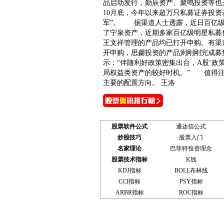
品启动发行，勤辰资产、聚鸣投资等也
10月底，今年以来超万只私募证券投
军”。 据渠道人士透露，近日百亿
了宁泉资产，近期多家百亿级明星私募
王文祥管理的产品均已打开申购。有渠
开申购，思勰投资的产品则刚刚完成募
示：“伴随利好政策密集出台，A股‘政
局权益类资产的较好时机。” 值得注
主要的配置方向。 王洛