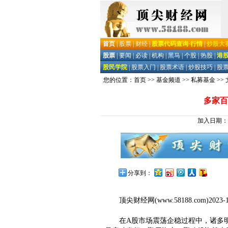
您的位置：
首页
>>
基金频道
>>
私募基金
>>
多家百
加入日期：202
分享到：
顶尖财经网
(www.58188.com)2023-
在A股市场震荡企稳过程中，诸多明星