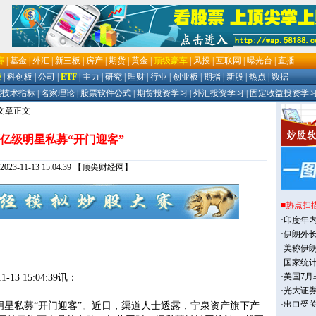
 文章正文
亿级明星私募“开门迎客”
3-11-13 15:04:39
【顶尖财经网】
11-13 15:04:39讯：
私募“开门迎客”。近日，渠道人士透露，宁泉资产旗下产