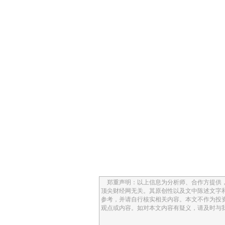
郑重声明：以上信息为分析师、合作方提供，
顶尖财经网无关。其原创性以及文中陈述文字
参考，并请自行核实相关内容。本文不作为投
观点或内容。如对本文内容有疑义，请及时与