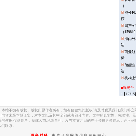
本站不拥有版权，版权归原作者所有，如有侵犯您的版权,请及时联系我们,我们将立
和内容未经本站证实，对本文以及其中全部或者部分内容、文字的真实性、完整性、
资的依据,仅供参考，据此入市,风险自担。发布本文之目的在于传播更多信息，并不意
我们联系。
顶 尖 财 经
-- 中 华 顶 尖 网 络 信 息 服 务 中 心