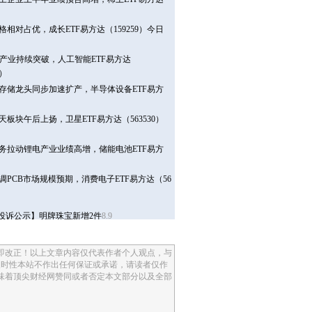
即改正！以上文章内容仅代表作者个人观点，与
及时性本站不作出任何保证或承诺，请读者仅作
味着顶尖财经网赞同或者否定本文部分以及全部