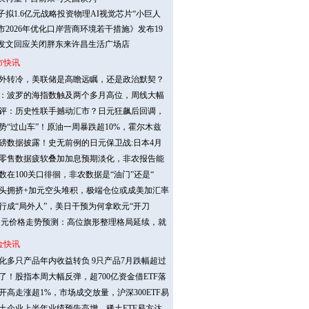
子拟1.6亿元战略投资物理AI视觉芯片“小巨人
市2026年优化口岸营商环境若干措施》发布19
发文回应关闭胖东来许昌生活广场店