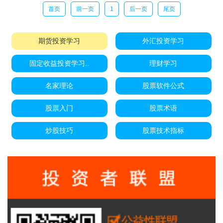
首页
前一页
1
后一页
尾页
期货投资学习
外汇投资学习
固定收益投资学习..
理财学习
名家理论
股票软件公式
股票入门
股票术语
炒股技巧
股票技术指标