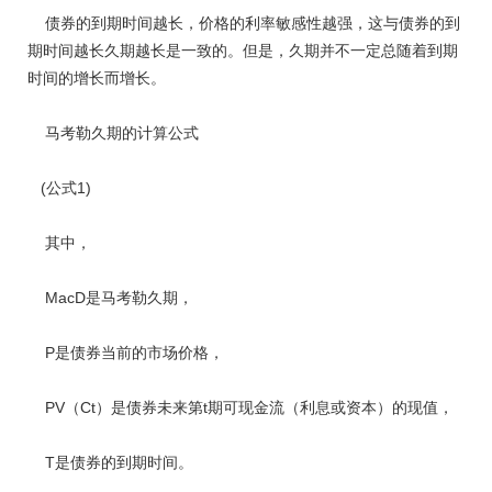
债券的到期时间越长，价格的利率敏感性越强，这与债券的到
期时间越长久期越长是一致的。但是，久期并不一定总随着到期
时间的增长而增长。
马考勒久期的计算公式
(公式1)
其中，
MacD是马考勒久期，
P是债券当前的市场价格，
PV（Ct）是债券未来第t期可现金流（利息或资本）的现值，
T是债券的到期时间。