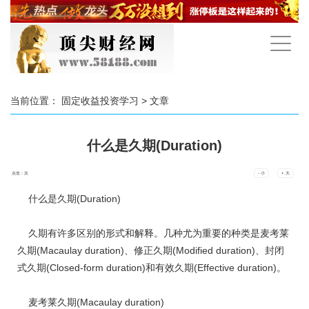
手
机
导
航
当前位置：
固定收益投资学习
> 文章
什么是久期(Duration)
点击：
次
- 小
+ 大
什么是久期(Duration)
久期有许多区别的形式和解释。几种尤为重要的种类是麦考莱
久期(Macaulay duration)、修正久期(Modified duration)、封闭
式久期(Closed-form duration)和有效久期(Effective duration)。
麦考莱久期(Macaulay duration)