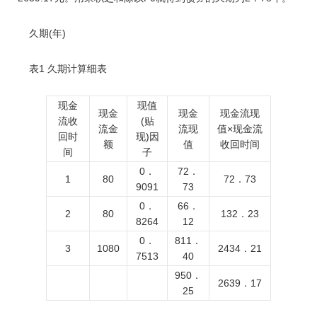
久期(年)
表1 久期计算细表
现金
现值
现金
现金
现金流现
流收
(贴
流金
流现
值×现金流
回时
现)因
额
值
收回时间
间
子
0．
72．
1
80
72．73
9091
73
0．
66．
2
80
132．23
8264
12
0．
811．
3
1080
2434．21
7513
40
950．
2639．17
25