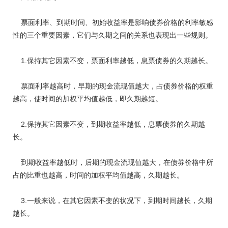
票面利率、到期时间、初始收益率是影响债券价格的利率敏感
性的三个重要因素，它们与久期之间的关系也表现出一些规则。
1.保持其它因素不变，票面利率越低，息票债券的久期越长。
票面利率越高时，早期的现金流现值越大，占债券价格的权重
越高，使时间的加权平均值越低，即久期越短。
2.保持其它因素不变，到期收益率越低，息票债券的久期越
长。
到期收益率越低时，后期的现金流现值越大，在债券价格中所
占的比重也越高，时间的加权平均值越高，久期越长。
3.一般来说，在其它因素不变的状况下，到期时间越长，久期
越长。