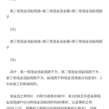
第二笔现金流贴现值=第二笔现金流金额×第二笔现金流贴现因
子
(元)
第三笔现金流贴现值=第三笔现金流金额×第三笔现金流贴现因
子
(元)
其中，第一笔现金流贴现因子为，第二笔现金流贴现因子为，
第三笔现金流贴现因子为。贴现因子和现金流现值分别是表5．2
中的第三列和第四列。
现金流之和950．25即为债券价格P0，表1的第五列是各期现
金流现值PV(Ct)和现金流收回时间t的乘积，以及乘积之和
2639.17元。用乘积之和除以P0就得到债券的久期为2．78年。