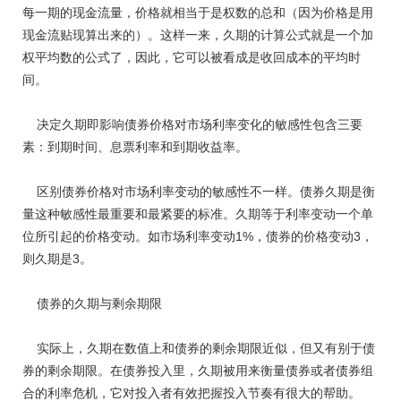
每一期的现金流量，价格就相当于是权数的总和（因为价格是用
现金流贴现算出来的）。这样一来，久期的计算公式就是一个加
权平均数的公式了，因此，它可以被看成是收回成本的平均时
间。
决定久期即影响债券价格对市场利率变化的敏感性包含三要
素：到期时间、息票利率和到期收益率。
区别债券价格对市场利率变动的敏感性不一样。债券久期是衡
量这种敏感性最重要和最紧要的标准。久期等于利率变动一个单
位所引起的价格变动。如市场利率变动1%，债券的价格变动3，
则久期是3。
债券的久期与剩余期限
实际上，久期在数值上和债券的剩余期限近似，但又有别于债
券的剩余期限。在债券投入里，久期被用来衡量债券或者债券组
合的利率危机，它对投入者有效把握投入节奏有很大的帮助。