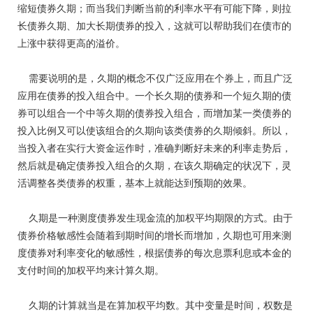
缩短债券久期；而当我们判断当前的利率水平有可能下降，则拉
长债券久期、加大长期债券的投入，这就可以帮助我们在债市的
上涨中获得更高的溢价。
需要说明的是，久期的概念不仅广泛应用在个券上，而且广泛
应用在债券的投入组合中。一个长久期的债券和一个短久期的债
券可以组合一个中等久期的债券投入组合，而增加某一类债券的
投入比例又可以使该组合的久期向该类债券的久期倾斜。所以，
当投入者在实行大资金运作时，准确判断好未来的利率走势后，
然后就是确定债券投入组合的久期，在该久期确定的状况下，灵
活调整各类债券的权重，基本上就能达到预期的效果。
久期是一种测度债券发生现金流的加权平均期限的方式。由于
债券价格敏感性会随着到期时间的增长而增加，久期也可用来测
度债券对利率变化的敏感性，根据债券的每次息票利息或本金的
支付时间的加权平均来计算久期。
久期的计算就当是在算加权平均数。其中变量是时间，权数是