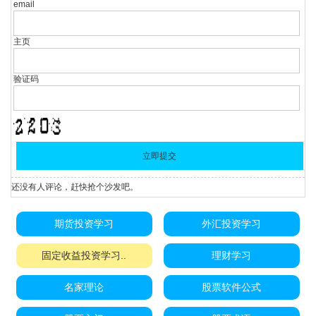
email
主页
验证码
还没有人评论，赶快抢个沙发吧。
期货投资学习
外汇投资学习
固定收益投资学习..
理财学习
名家理论
股票软件公式