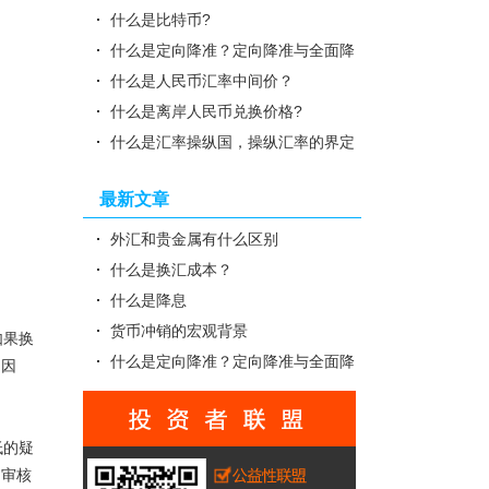
什么是比特币?
什么是定向降准？定向降准与全面降
准的区别
什么是人民币汇率中间价？
什么是离岸人民币兑换价格?
什么是汇率操纵国，操纵汇率的界定
标准是什么？
最新文章
外汇和贵金属有什么区别
什么是换汇成本？
什么是降息
货币冲销的宏观背景
如果换
什么是定向降准？定向降准与全面降
。因
准的区别
低的疑
到审核