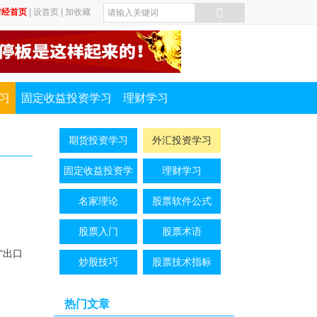
财经首页
|
设首页
|
加收藏
习
固定收益投资学习
理财学习
期货投资学习
外汇投资学习
固定收益投资学
理财学习
习..
名家理论
股票软件公式
股票入门
股票术语
“出口
炒股技巧
股票技术指标
热门文章