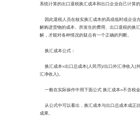
系统计算的出口退税换汇成本和出口企业自己计算的换汇成本不完
因此退税人员在核实换汇成本的高或低时或企业办
解购进货物的成本、所发生的费用、出口退税的换
解，才能对各种情况的疑点有一个正确的判断。
换汇成本公式：
换汇成本=出口总成本(人民币)/出口外汇净收入(
汇净收入)。
一般在实际操作中用下面公式 换汇成本=不含税金额*
从公式中可以看出，换汇成本与出口总成本成正比
成果。