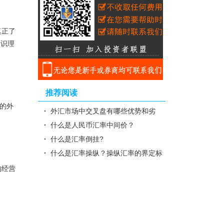
真正了
常识理
推荐阅读
后的外
外汇市场中交叉盘有哪些优势和劣
势？
什么是人民币汇率中间价？
什么是汇率倒挂?
什么是汇率操纵？操纵汇率的界定标
准
的经营