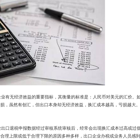
业有无经济效益的重要指标，其衡量的标准是：人民币对美元的汇价。
亏损，虽然有创汇，但出口本身却无经济效益，换汇成本越高，亏损越大
出口退税申报数据经过审核系统审核后，经常会出现换汇成本过高或过
于合理上限或低于合理下限的原因多种多样，出口企业办税或业务人员感