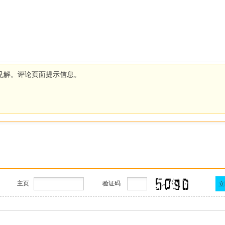
见解。评论页面提示信息。
主页
验证码