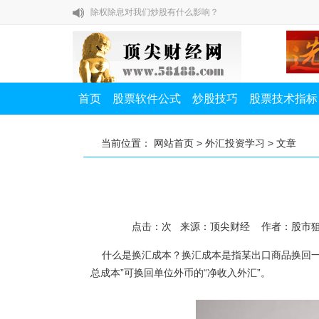
除权除息对我们炒股有什么影响？
如何提高A股打新中签率？
私募一哥徐翔教你炒股七节课
股市高手教你怎样赚大钱
首页
股票软件公式
炒股技巧
股票技术指标
布林线有哪些操作技巧？
除权除息对我们炒股有什么影响？
当前位置：
网站首页
>
外汇投资学习
> 文章
如何提高A股打新中签率？
点击：
次
来源：顶尖财经 作者：股市
什么是换汇成本？换汇成本是指某出口商品换回一单
总成本”可换回单位外币的“净收入外汇”。