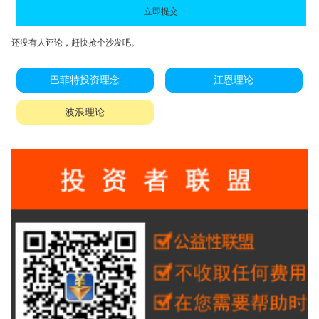
还没有人评论，赶快抢个沙发吧。
巴菲特投资理念
江恩理论
波浪理论