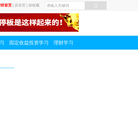
财经首页
|
设首页
|
加收藏
习
固定收益投资学习
理财学习