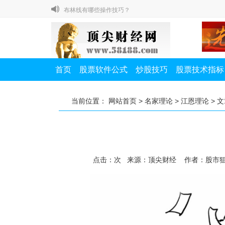
布林线有哪些操作技巧？
除权除息对我们炒股有什么影响？
如何提高A股打新中签率？
私募一哥徐翔教你炒股七节课
首页
股票软件公式
炒股技巧
股票技术指标
股市高手教你怎样赚大钱
布林线有哪些操作技巧？
当前位置：
网站首页
>
名家理论
>
江恩理论
> 
除权除息对我们炒股有什么影响？
如何提高A股打新中签率？
点击：
次
来源：顶尖财经 作者：股市