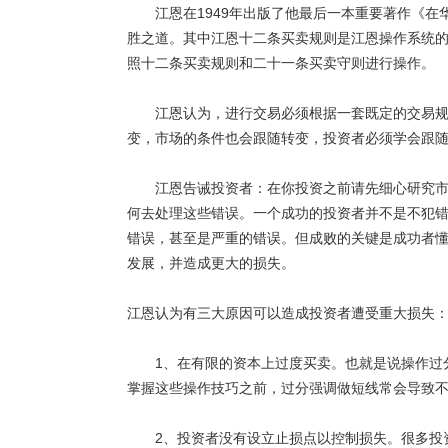
江恩在1949年出版了他最后一本重要著作《在华
胜之道。其中江恩十二条买卖规则是江恩操作系统
照十二条买卖规则和二十一条买卖守则进行操作。
江恩认为，进行交易必须根据一套既定的交易规则
变，市场的条件也会跟随转变，投资者必须学会跟
江恩告诫投资者：在你投资之前请先细心研究市场
何去处理这些错误。一个成功的投资者并不是不犯
错误，甚至是严重的错误。但成败的关键是成功者
发展，并造成更大的损失。
江恩认为有三大原因可以造成投资者遭受重大损失
1、在有限的资本上过度买卖。也就是说操作过分
掌握这些操作技巧之前，过分强调做短线常会导致
2、投资者没有设立止损点以控制损失。很多投资