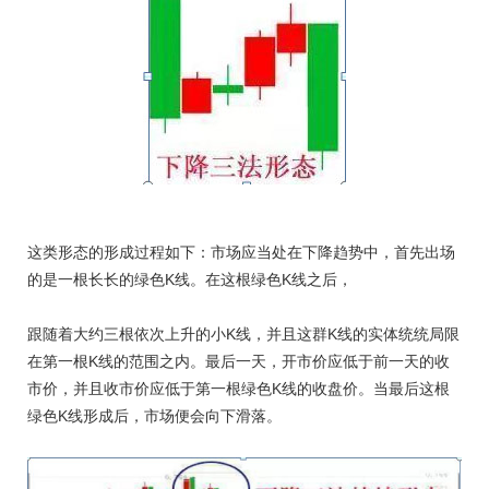
这类形态的形成过程如下：市场应当处在下降趋势中，首先出场
的是一根长长的绿色K线。在这根绿色K线之后，
跟随着大约三根依次上升的小K线，并且这群K线的实体统统局限
在第一根K线的范围之内。最后一天，开市价应低于前一天的收
市价，并且收市价应低于第一根绿色K线的收盘价。当最后这根
绿色K线形成后，市场便会向下滑落。