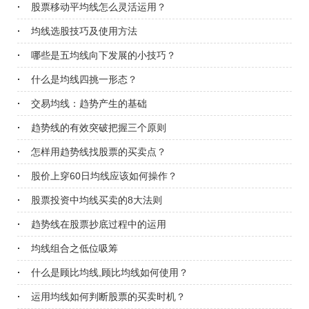
战，突破中、长均线买入
股票移动平均线怎么灵活运用？
均线选股技巧及使用方法
哪些是五均线向下发展的小技巧？
什么是均线四挑一形态？
交易均线：趋势产生的基础
趋势线的有效突破把握三个原则
怎样用趋势线找股票的买卖点？
股价上穿60日均线应该如何操作？
股票投资中均线买卖的8大法则
趋势线在股票抄底过程中的运用
均线组合之低位吸筹
什么是顾比均线,顾比均线如何使用？
运用均线如何判断股票的买卖时机？