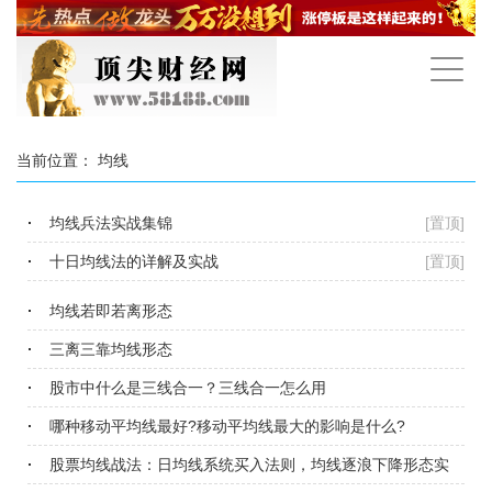
手
机
导
航
当前位置：
均线
均线兵法实战集锦
[置顶]
十日均线法的详解及实战
[置顶]
均线若即若离形态
三离三靠均线形态
股市中什么是三线合一？三线合一怎么用
哪种移动平均线最好?移动平均线最大的影响是什么?
股票均线战法：日均线系统买入法则，均线逐浪下降形态实