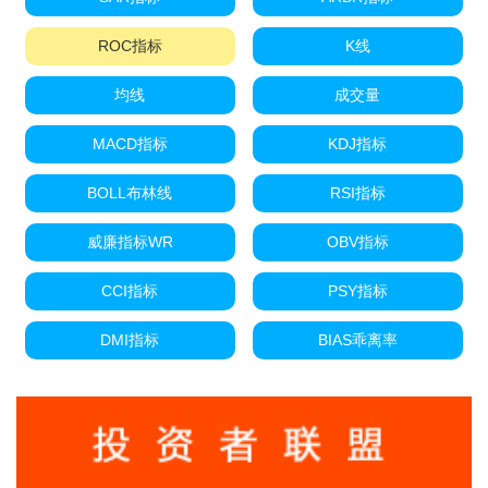
ROC指标
K线
均线
成交量
MACD指标
KDJ指标
BOLL布林线
RSI指标
威廉指标WR
OBV指标
CCI指标
PSY指标
DMI指标
BIAS乖离率