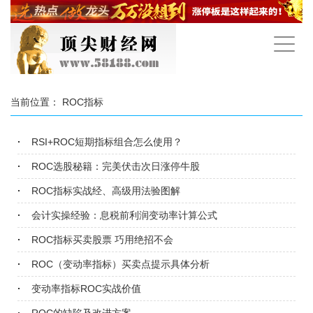
手
机
导
航
当前位置：
ROC指标
RSI+ROC短期指标组合怎么使用？
ROC选股秘籍：完美伏击次日涨停牛股
ROC指标实战经、高级用法验图解
会计实操经验：息税前利润变动率计算公式
ROC指标买卖股票 巧用绝招不会
ROC（变动率指标）买卖点提示具体分析
变动率指标ROC实战价值