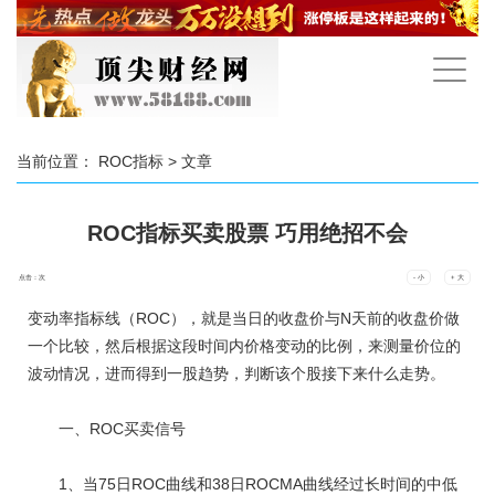
手
机
导
航
当前位置：
ROC指标
> 文章
ROC指标买卖股票 巧用绝招不会
点击：
次
- 小
+ 大
变动率指标线（ROC），就是当日的收盘价与N天前的收盘价做
一个比较，然后根据这段时间内价格变动的比例，来测量价位的
波动情况，进而得到一股趋势，判断该个股接下来什么走势。
一、ROC买卖信号
1、当75日ROC曲线和38日ROCMA曲线经过长时间的中低