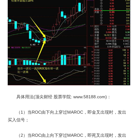
具体用法(顶尖财经 股票学院: www.58188.com)：
（1）当ROC由下向上穿过MAROC，即金叉出现时，发出
买入信号；
（2）当ROC由上向下穿过MAROC，即死叉出现时，发出