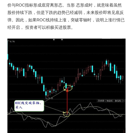
价与ROC指标形成底背离形态。当形 态形成时，就意味着虽然
股价持续下跌，但是下跌的趋势已经减弱，未来股价即将见底反
弹。因此，如果ROC线持续上涨，突破零轴时，说明上涨行情已
经开启， 投资者可以积极买进股票。