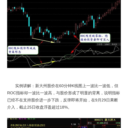
实例讲解：新大州股价在60分钟K线图上一波比一波低，但
ROC指标却一波比一波高，与股价形成了明显的背离，说明指标
已经不在支持股价进一步下跌，反弹即将开始，在9月29日果断
介入，截止25日收盘浮盈超过18%。