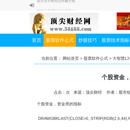
布林线有哪些操作技巧？
除权除息对我们炒股有什么影响？
如何提高A股打新中签率？
私募一哥徐翔教你炒股七节课
首页
股票软件公式
炒股技巧
股票技术指标
股市高手教你怎样赚大钱
布林线有哪些操作技巧？
当前位置：
网站首页
>
股票软件公式
>
大智慧L
除权除息对我们炒股有什么影响？
如何提高A股打新中签率？
个股资金
点击：
次
来源：顶尖财经 作者：股市
个股资金，资金类的指标
DRAWGBKLAST(CLOSE>0, STRIP(RGB(2,5,44),RGB