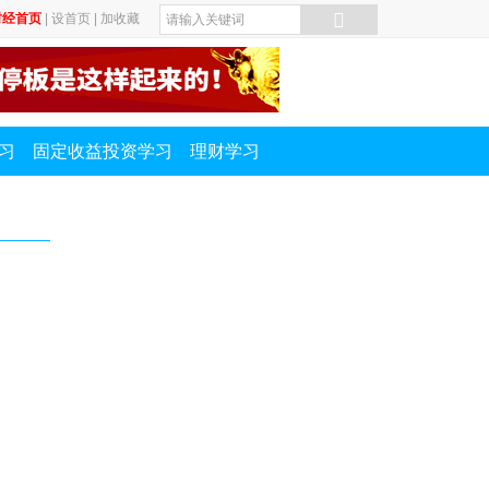
财经首页
|
设首页
|
加收藏
习
固定收益投资学习
理财学习