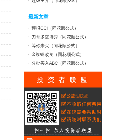
标
超级主升（同花顺公式）
最新文章
预报CCI（同花顺公式）
刀哥多空博弈（同花顺公式）
等你来买（同花顺公式）
金蜘蛛改良（同花顺公式）
分批买入ABC（同花顺公式）