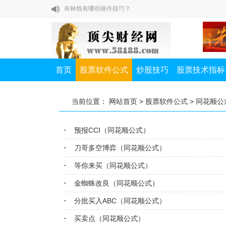
布林线有哪些操作技巧？
除权除息对我们炒股有什么影响？
如何提高A股打新中签率？
私募一哥徐翔教你炒股七节课
首页
股票软件公式
炒股技巧
股票技术指标
股市高手教你怎样赚大钱
布林线有哪些操作技巧？
当前位置：
网站首页
>
股票软件公式
>
同花顺公
除权除息对我们炒股有什么影响？
预报CCI（同花顺公式）
如何提高A股打新中签率？
刀哥多空博弈（同花顺公式）
等你来买（同花顺公式）
金蜘蛛改良（同花顺公式）
分批买入ABC（同花顺公式）
买卖点（同花顺公式）