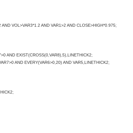
 AND VOL>VAR3*1.2 AND VAR1>2 AND CLOSE>HIGH*0.975;
 AND EXIST(CROSS(0,VAR8),5),LINETHICK2;
R7>0 AND EVERY(VAR6>0,20) AND VAR5,LINETHICK2;
HICK2;