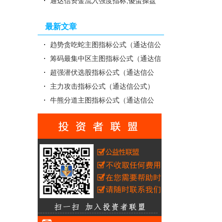
漏斗口战法主图指标
通达信资金流入强度指标,傻蛋操盘
主图指标,高精提示指标
最新文章
趋势贪吃蛇主图指标公式（通达信公
式）
筹码最集中区主图指标公式（通达信
公式）
超强潜伏选股指标公式（通达信公
式）
主力攻击指标公式（通达信公式）
牛熊分道主图指标公式（通达信公
式）