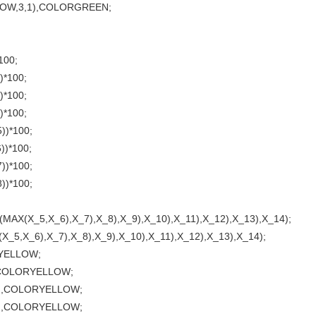
LOW,3,1),COLORGREEN;
100;
*100;
*100;
*100;
))*100;
)*100;
))*100;
))*100;
(X_5,X_6),X_7),X_8),X_9),X_10),X_11),X_12),X_13),X_14);
5,X_6),X_7),X_8),X_9),X_10),X_11),X_12),X_13),X_14);
RYELLOW;
),COLORYELLOW;
0),COLORYELLOW;
0),COLORYELLOW;