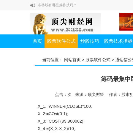
除权除息对我们炒股有什么影响？
如何提高A股打新中签率？
私募一哥徐翔教你炒股七节课
股市高手教你怎样赚大钱
首页
股票软件公式
炒股技巧
股票技术指标
布林线有哪些操作技巧？
除权除息对我们炒股有什么影响？
当前位置：
网站首页
>
股票软件公式
>
通达信公
如何提高A股打新中签率？
筹码最集中
点击：
次
来源：顶尖财经 作者：股市
X_1:=WINNER(CLOSE)*100;
X_2:=COst(0.1);
X_3:=COST(99.900002);
X_4:=(X_3-X_2)/10;