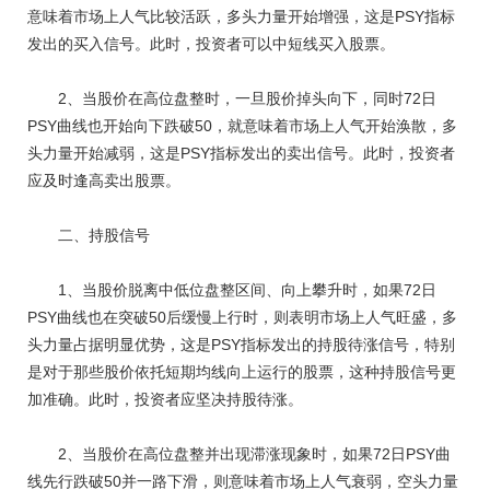
意味着市场上人气比较活跃，多头力量开始增强，这是PSY指标
发出的买入信号。此时，投资者可以中短线买入股票。
2、当股价在高位盘整时，一旦股价掉头向下，同时72日
PSY曲线也开始向下跌破50，就意味着市场上人气开始涣散，多
头力量开始减弱，这是PSY指标发出的卖出信号。此时，投资者
应及时逢高卖出股票。
二、持股信号
1、当股价脱离中低位盘整区间、向上攀升时，如果72日
PSY曲线也在突破50后缓慢上行时，则表明市场上人气旺盛，多
头力量占据明显优势，这是PSY指标发出的持股待涨信号，特别
是对于那些股价依托短期均线向上运行的股票，这种持股信号更
加准确。此时，投资者应坚决持股待涨。
2、当股价在高位盘整并出现滞涨现象时，如果72日PSY曲
线先行跌破50并一路下滑，则意味着市场上人气衰弱，空头力量