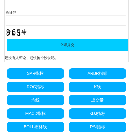
验证码
还没有人评论，赶快抢个沙发吧。
SAR指标
ARBR指标
ROC指标
K线
均线
成交量
MACD指标
KDJ指标
BOLL布林线
RSI指标