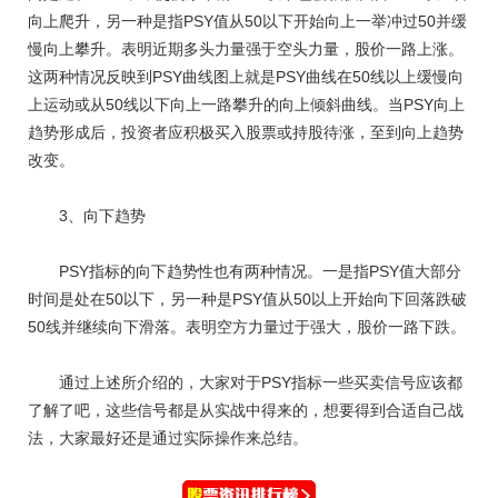
向上爬升，另一种是指PSY值从50以下开始向上一举冲过50并缓
慢向上攀升。表明近期多头力量强于空头力量，股价一路上涨。
这两种情况反映到PSY曲线图上就是PSY曲线在50线以上缓慢向
上运动或从50线以下向上一路攀升的向上倾斜曲线。当PSY向上
趋势形成后，投资者应积极买入股票或持股待涨，至到向上趋势
改变。
3、向下趋势
PSY指标的向下趋势性也有两种情况。一是指PSY值大部分
时间是处在50以下，另一种是PSY值从50以上开始向下回落跌破
50线并继续向下滑落。表明空方力量过于强大，股价一路下跌。
通过上述所介绍的，大家对于PSY指标一些买卖信号应该都
了解了吧，这些信号都是从实战中得来的，想要得到合适自己战
法，大家最好还是通过实际操作来总结。