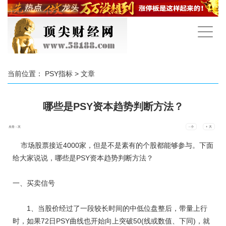
手
机
导
航
当前位置：
PSY指标
> 文章
哪些是PSY资本趋势判断方法？
点击：
次
- 小
+ 大
市场股票接近4000家，但是不是素有的个股都能够参与。下面
给大家说说，哪些是PSY资本趋势判断方法？
一、买卖信号
1、当股价经过了一段较长时间的中低位盘整后，带量上行
时，如果72日PSY曲线也开始向上突破50(线或数值、下同)，就