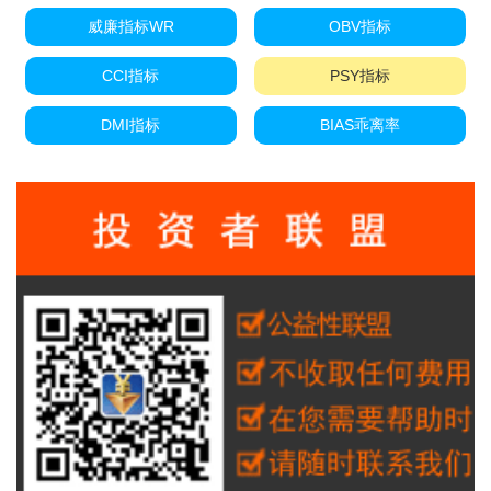
威廉指标WR
OBV指标
CCI指标
PSY指标
DMI指标
BIAS乖离率