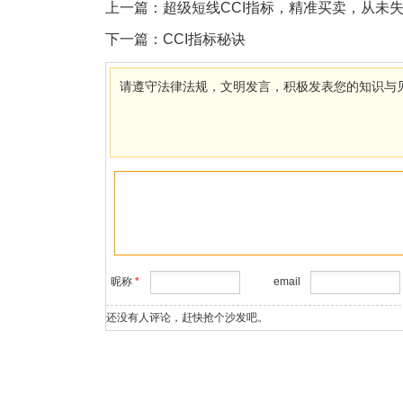
上一篇：
超级短线CCI指标，精准买卖，从未
下一篇：
CCI指标秘诀
请遵守法律法规，文明发言，积极发表您的知识与
昵称
*
email
还没有人评论，赶快抢个沙发吧。