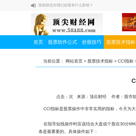
除权除息对我们炒股有什么影响？
如何提高A股打新中签率？
私募一哥徐翔教你炒股七节课
股市高手教你怎样赚大钱
首页
股票软件公式
炒股技巧
股票技术指标
布林线有哪些操作技巧？
除权除息对我们炒股有什么影响？
当前位置：
网站首页
>
股票技术指标
>
CCI指标
如何提高A股打新中签率？
点击：
次
来源：顶尖财经 作者：股市
CCI指标是股票操作中非常实用的指标，今天为大
在指导短线操作时应该结合大盘或个股在30分钟K
条是最重要的。具体操作如下：