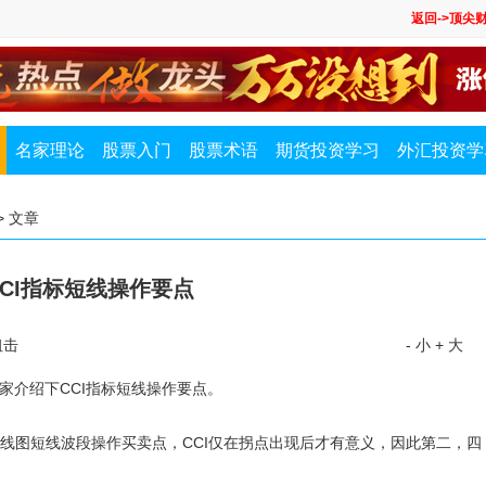
返回->顶尖
名家理论
股票入门
股票术语
期货投资学习
外汇投资学
> 文章
CCI指标短线操作要点
狙击
- 小
+ 大
家介绍下CCI指标短线操作要点。
线图短线波段操作买卖点，CCI仅在拐点出现后才有意义，因此第二，四