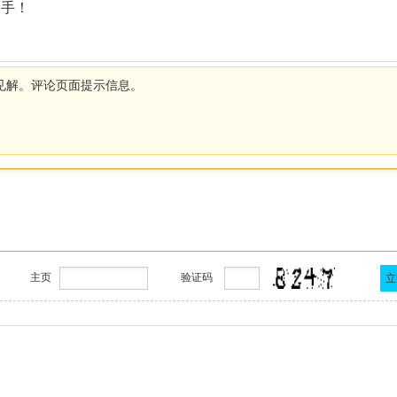
失手！
见解。评论页面提示信息。
主页
验证码