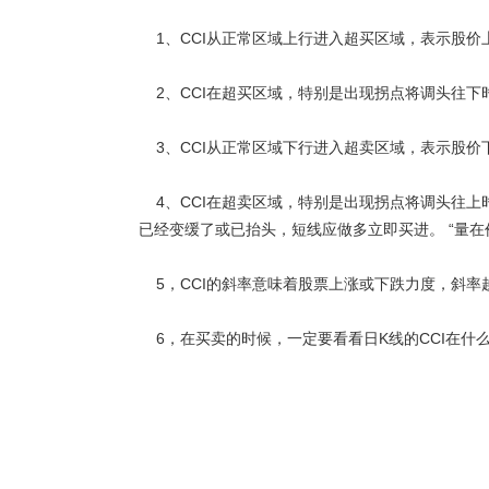
1、CCI从正常区域上行进入超买区域，表示股价
2、CCI在超买区域，特别是出现拐点将调头往下时
3、CCI从正常区域下行进入超卖区域，表示股价
4、CCI在超卖区域，特别是出现拐点将调头往上
已经变缓了或已抬头，短线应做多立即买进。 “量在价先、量升
5，CCI的斜率意味着股票上涨或下跌力度，斜率
6，在买卖的时候，一定要看看日K线的CCI在什