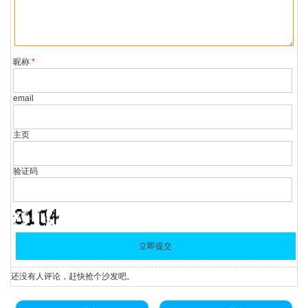
昵称
*
email
主页
验证码
还没有人评论，赶快抢个沙发吧。