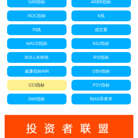
SAR指标
ARBR指标
ROC指标
K线
均线
成交量
MACD指标
KDJ指标
BOLL布林线
RSI指标
威廉指标WR
OBV指标
CCI指标
PSY指标
DMI指标
BIAS乖离率