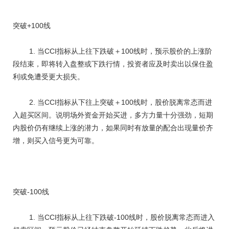
突破+100线
1. 当CCI指标从上往下跌破＋100线时，预示股价的上涨阶
段结束，即将转入盘整或下跌行情，投资者应及时卖出以保住盈
利或免遭受更大损失。
2. 当CCI指标从下往上突破＋100线时，股价脱离常态而进
入超买区间。说明场外资金开始买进，多方力量十分强劲，短期
内股价仍有继续上涨的潜力，如果同时有放量的配合出现量价齐
增，则买入信号更为可靠。
突破-100线
1. 当CCI指标从上往下跌破-100线时，股价脱离常态而进入