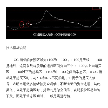
技术指标说明
CCI指标的参照区域为+100到－100，＋100是天线，－100
是地线。这两条线将股票的运行区间分为三个：+100以上为超买
区，－100以下为超卖区，+100到－100之间为常态区。当CCI指
标处于超买区时，与KDJ和RSI不同的是，它提示的是买入信
号，表明市场做多情绪被完全调动，不断有新的资金进场。与此
类似，当处于超卖区时，提示的是做空信号，表明股价即将加速
下跌。而处于常态区间时，一般是震荡行情。