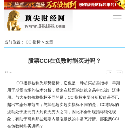
手
机
导
航
当前位置：
CCI指标
> 文章
股票CCI在负数时能买进吗？
点击：
次
- 小
+ 大
CCI指标被称为顺势指标，它也是一种超买超卖指标，早期
用于期货市场的技术分析，后来在股票的短线交易中也被广泛使
用。与大多数价格指标不同的是，CCI指标主要分析股价是否已
超出常态分布范围；与其他超卖超卖指标不同的是，CCI指标的
波动处于正无穷大到负无穷大之间，因此不会出现指标钝化现
象，有助于研判那些短期内暴涨暴跌的非常态行情。那股票CCI
在负数时能买进吗？