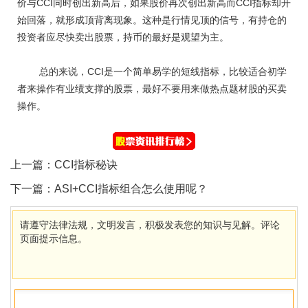
价与CCI同时创出新高后，如果股价再次创出新高而CCI指标却开
始回落，就形成顶背离现象。这种是行情见顶的信号，有持仓的
投资者应尽快卖出股票，持币的最好是观望为主。
总的来说，CCI是一个简单易学的短线指标，比较适合初学
者来操作有业绩支撑的股票，最好不要用来做热点题材股的买卖
操作。
上一篇：
CCI指标秘诀
下一篇：
ASI+CCI指标组合怎么使用呢？
请遵守法律法规，文明发言，积极发表您的知识与见解。评论
页面提示信息。