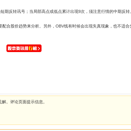
为短期反转讯号；当局部高点或低点累计出现9次，须注意行情的中期反转
要配合股价趋势来分析。另外，OBV线有时候会出现失真现象，也不适合
见解。评论页面提示信息。