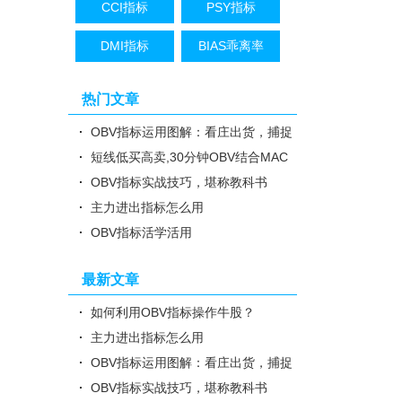
CCI指标
PSY指标
DMI指标
BIAS乖离率
热门文章
OBV指标运用图解：看庄出货，捕捉
牛股
短线低买高卖,30分钟OBV结合MAC
D实战技巧
OBV指标实战技巧，堪称教科书
主力进出指标怎么用
OBV指标活学活用
最新文章
如何利用OBV指标操作牛股？
主力进出指标怎么用
OBV指标运用图解：看庄出货，捕捉
牛股
OBV指标实战技巧，堪称教科书