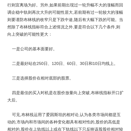
行则宜离场为好。另外,如果前期出现过一轮升幅不大的涨幅而回
调企稳中轨则再次大升的可能性居大,若前期有过一轮较大的涨幅
则要谨防布林线的收窄只是下跌中途,随后有大幅下跌的可能。当
然除了布林线指标符合上述情况之外,要是符合以下几个条件,则
向上突破的可能性更大：
一是公司的基本面要好。
二是最好站在250日、120日、60日、30日和10日均线上。
三是选择股价在相对底部的股票。
四是最佳的买入时机是在股价放量向上突破,布林线指标开口扩
大后。
可见,布林线运用了爱因斯坦的相对论,认为各类市场间都是互
动的,市场内和市场间的各种变化都具有相对性的,股价的高低是
相对的,股价在上轨线以上或在下轨线以下只反映该股股价相对较