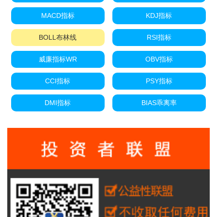
MACD指标
KDJ指标
BOLL布林线
RSI指标
威廉指标WR
OBV指标
CCI指标
PSY指标
DMI指标
BIAS乖离率