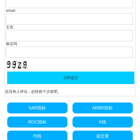
email
主页
验证码
还没有人评论，赶快抢个沙发吧。
SAR指标
ARBR指标
ROC指标
K线
均线
成交量