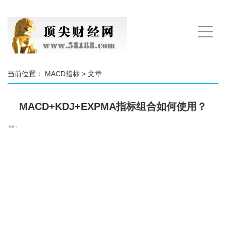
手
机
导
航
当前位置：
MACD指标
> 文章
MACD+KDJ+EXPMA指标组合如何使用？
点击：