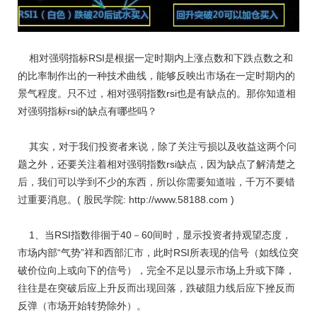
相对强弱指标RSI是根据一定时期内上涨点数和下跌点数之和
的比率制作出的一种技术曲线，能够反映出市场在一定时期内的
景气程度。只不过，相对强弱指数rsi也是有缺点的。那你知道相
对强弱指标rsi的缺点有哪些吗？
其实，对于我们投资者来说，除了关注亏损以及收益这两个问
题之外，还要关注着相对强弱指数rsi缺点，因为缺点了解清楚之
后，我们可以学到不少的东西，所以你需要知道啦，千万不要错
过重要消息。( 股民学院: http://www.58188.com )
1、当RSI指数徘徊于40－60间时，显示投资者持观望态度，
市场内部“气势”祥和西部汇市，此时RSI所表现的信号（如线位突
破价位向上或向下的信号），完全不足以显示市场上升或下降，
往往是在突破后应上升反而出现回落，跌破阻力线后应下挫反而
反弹（市场开始转势除外）。