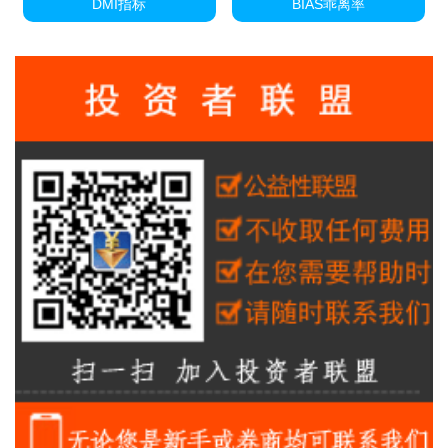
DMI指标
BIAS乖离率