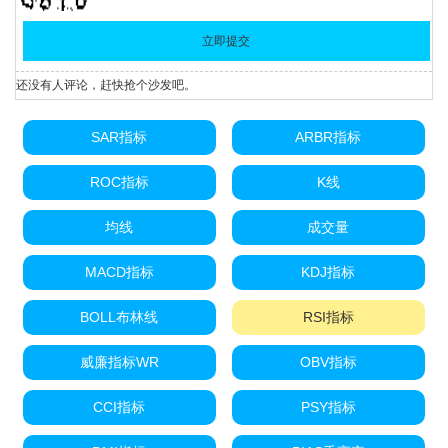
还没有人评论，赶快抢个沙发吧。
SAR指标
ARBR指标
ROC指标
K线
均线
成交量
MACD指标
KDJ指标
BOLL布林线
RSI指标
威廉指标WR
OBV指标
CCI指标
PSY指标