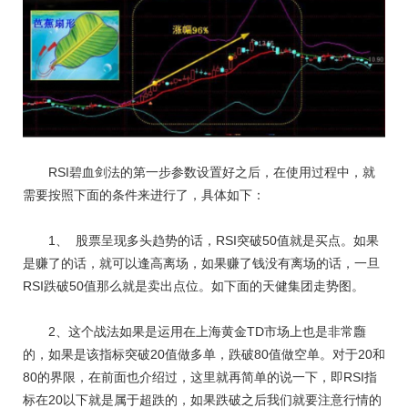
RSI碧血剑法的第一步参数设置好之后，在使用过程中，就
需要按照下面的条件来进行了，具体如下：
1、 股票呈现多头趋势的话，RSI突破50值就是买点。如果
是赚了的话，就可以逢高离场，如果赚了钱没有离场的话，一旦
RSI跌破50值那么就是卖出点位。如下面的天健集团走势图。
2、这个战法如果是运用在上海黄金TD市场上也是非常廱
的，如果是该指标突破20值做多单，跌破80值做空单。对于20和
80的界限，在前面也介绍过，这里就再简单的说一下，即RSI指
标在20以下就是属于超跌的，如果跌破之后我们就要注意行情的