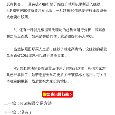
反弹机会，一旦突破20值行情开始拉升就可以果断进入赚钱，一
旦RSI突破80值就要注意风险，一旦跌破80值就要进行逢高减仓
或者卖出股票。
3、还有一种就是根据道氏理论的趋势来进行分析，即高点
和次高点连线，如果是突破的话，就是很好的买入时机。
当然按照图形买入之后，赚钱了就逢高离场，没赚钱的话就
拿着跌破10日线就可以进行逢高卖出。
RSI碧血剑法的参数设置及使用介绍就到这里，相信大家对
此已经掌握了，如若您想要学习更多关于该指标的运用，可关注
本栏目的更新，最后预祝大家投资愉快。
上一篇：
RSI极限交易方法
下一篇：没有了