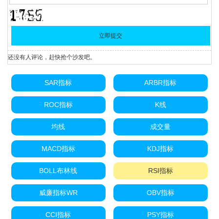
还没有人评论，赶快抢个沙发吧。
SAR指标
ARBR指标
ROC指标
K线
均线
成交量
MACD指标
KDJ指标
BOLL布林线
RSI指标
威廉指标WR
OBV指标
CCI指标
PSY指标