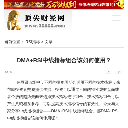
手
机
导
航
当前位置：
RSI指标
> 文章
DMA+RSI中线指标组合该如何使用？
点击：
次
- 小
+ 大
在股票市场中，不同的投资周期会运用不同的技术指标，来
帮助投资者交易提供依据。投资可以通过不同的特性观察盘面或
者个股的趋势走向来选择技术指标进行组合，技术指标组合可以
产生共鸣相互参考，可以提高技术指标信号的有效性。今天与大
家分享中线指标组合——DMA+RSI中线指标组合。那DMA+RSI
中线指标组合该如何使用呢？