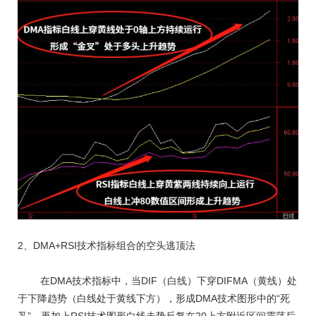
2、DMA+RSI技术指标组合的空头逃顶法
在DMA技术指标中，当DIF（白线）下穿DIFMA（黄线）处
于下降趋势（白线处于黄线下方），形成DMA技术图形中的“死