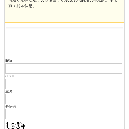
请遵守法律法规，文明发言，积极发表您的知识与见解。评论
页面提示信息。
昵称
*
email
主页
验证码