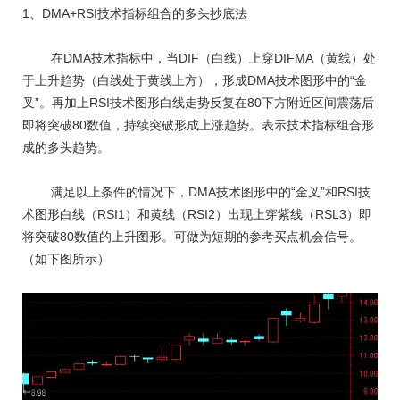
1、DMA+RSI技术指标组合的多头抄底法
在DMA技术指标中，当DIF（白线）上穿DIFMA（黄线）处
于上升趋势（白线处于黄线上方），形成DMA技术图形中的“金
叉”。再加上RSI技术图形白线走势反复在80下方附近区间震荡后
即将突破80数值，持续突破形成上涨趋势。表示技术指标组合形
成的多头趋势。
满足以上条件的情况下，DMA技术图形中的“金叉”和RSI技
术图形白线（RSI1）和黄线（RSI2）出现上穿紫线（RSL3）即
将突破80数值的上升图形。可做为短期的参考买点机会信号。
（如下图所示）