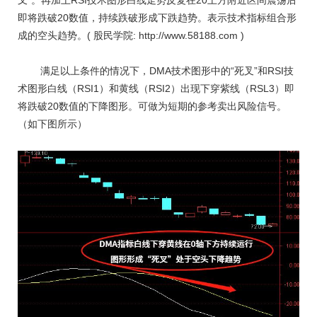
叉”。再加上RSI技术图形白线走势反复在20上方附近区间震荡后
即将跌破20数值，持续跌破形成下跌趋势。表示技术指标组合形
成的空头趋势。( 股民学院: http://www.58188.com )
满足以上条件的情况下，DMA技术图形中的“死叉”和RSI技
术图形白线（RSI1）和黄线（RSI2）出现下穿紫线（RSL3）即
将跌破20数值的下降图形。可做为短期的参考卖出风险信号。
（如下图所示）